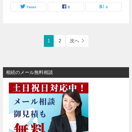
Tweet
0
0
1
2
次へ
相続のメール無料相談